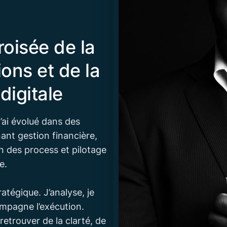
croisée de la
ons et de la
digitale
’ai évolué dans des
nt gestion financière,
on des process et pilotage
e.
tégique. J’analyse, je
ompagne l’exécution.
retrouver de la clarté, de