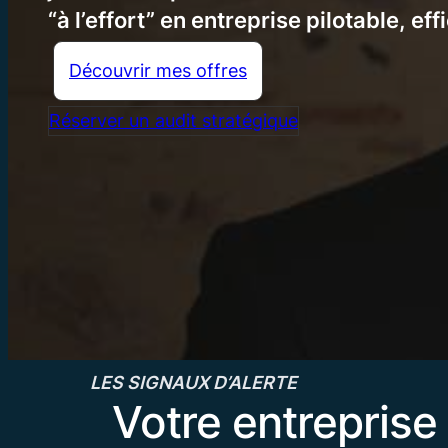
“à l’effort” en entreprise pilotable, ef
Découvrir mes offres
Réserver un audit stratégique
LES SIGNAUX D’ALERTE
Votre entrepris