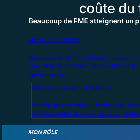
coûte du t
Beaucoup de PME atteignent un p
Manque de visibilité
Vous avez du chiffre d’affaires, mais peu de
rentabilité, la trésorerie, les priorités et le
performance.
Outils et process mal exploités
Vos équipes perdent du temps avec des t
doubles saisies et des circuits peu fluides
MON RÔLE