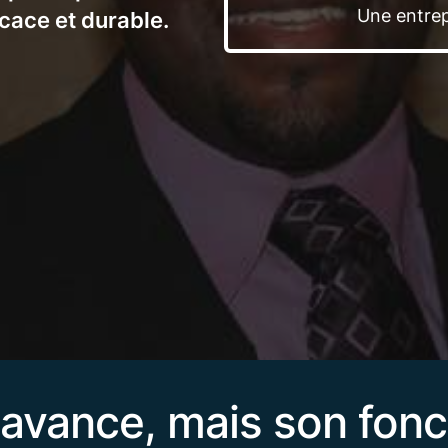
Une entre
ficace et durable.
e avance, mais son fon