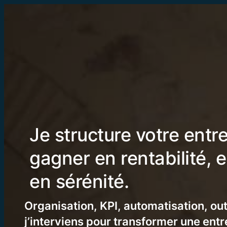
Je structure votre entr
gagner en rentabilité, en
en sérénité.
Organisation, KPI, automatisation, outi
j’interviens pour transformer une entr