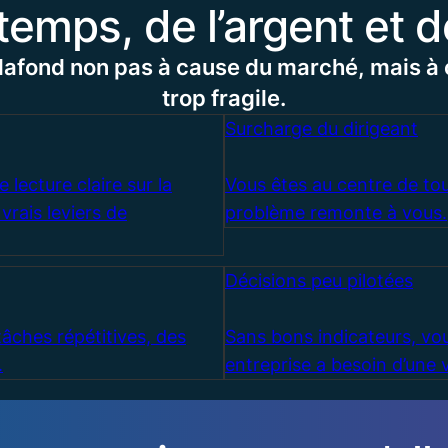
emps, de l’argent et d
lafond non pas à cause du marché, mais à 
trop fragile.
Surcharge du dirigeant
 lecture claire sur la
Vous êtes au centre de tou
s vrais leviers de
problème remonte à vous.
Décisions peu pilotées
âches répétitives, des
Sans bons indicateurs, vous
.
entreprise a besoin d’une