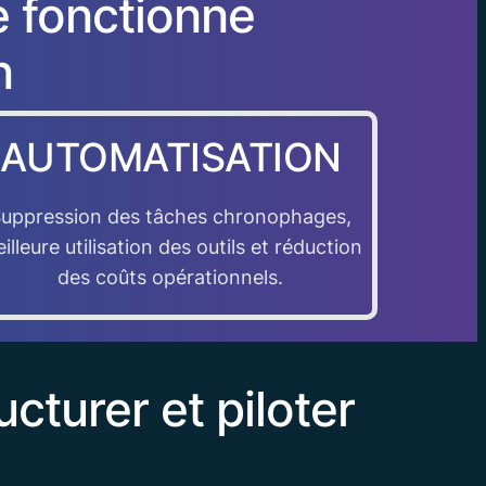
e fonctionne
n
AUTOMATISATION
uppression des tâches chronophages,
illeure utilisation des outils et réduction
des coûts opérationnels.
cturer et piloter