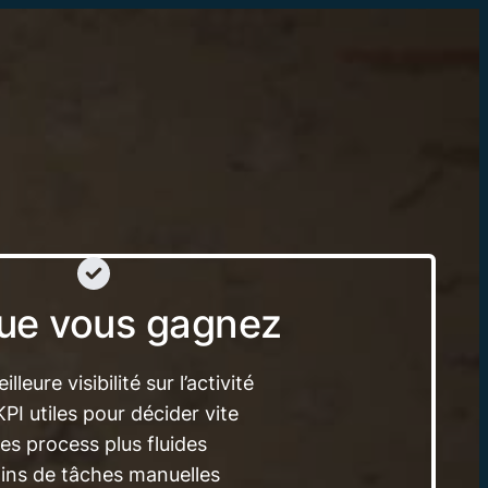
ue vous gagnez
lleure visibilité sur l’activité
PI utiles pour décider vite
es process plus fluides
ins de tâches manuelles