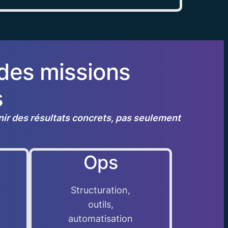
 des missions
s
enir des résultats concrets, pas seulement
Ops
Structuration,
outils,
automatisation